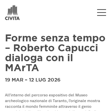
Forme senza tempo
– Roberto Capucci
dialoga con il
MArTA
19 MAR – 12 LUG 2026
All’interno del percorso espositivo del Museo
archeologico nazionale di Taranto, l’originale mostra
racconta il mondo femminile attraverso il genio