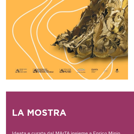
LA MOSTRA
Ideata e curata dal MArTA insieme a Enrico Minio