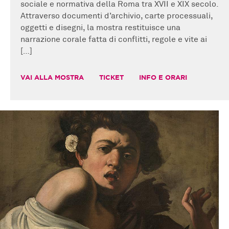
sociale e normativa della Roma tra XVII e XIX secolo.
Attraverso documenti d’archivio, carte processuali,
oggetti e disegni, la mostra restituisce una
narrazione corale fatta di conflitti, regole e vite ai
[…]
VAI ALLA MOSTRA
TICKET
INFO E ORARI