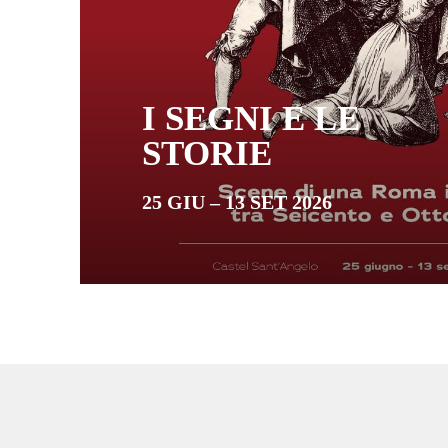
I SEGNI E LE
STORIE
25 GIU – 13 SET 2026