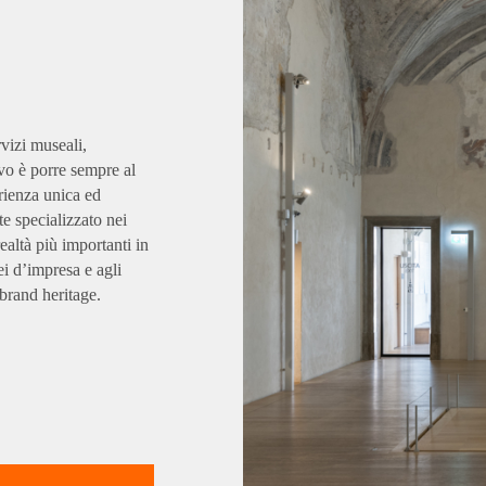
rvizi museali,
ivo è porre sempre al
erienza unica ed
te specializzato nei
ealtà più importanti in
ei d’impresa e agli
brand heritage.