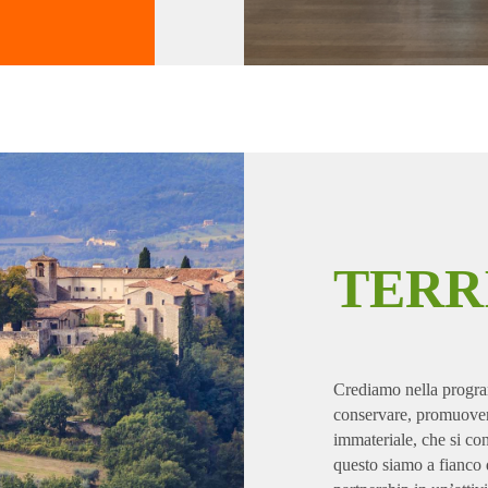
TERR
Crediamo nella programm
conservare, promuovere
immateriale, che si con
questo siamo a fianco d