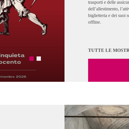
trasporti e delle assicu
dell’allestimento, l’att
biglietteria e dei suoi
offline.
DALÍ E 
TUTTE LE MOSTR
24 SET 2026 – 31