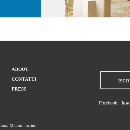
ABOUT
CONTATTI
ISCR
PRESS
Facebook
Inst
oma
,
Milano
,
Torino