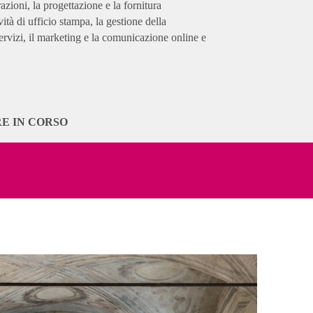
razioni, la progettazione e la fornitura
ività di ufficio stampa, la gestione della
 servizi, il marketing e la comunicazione online e
LA MODA
E IN CORSO
 GEN 2027