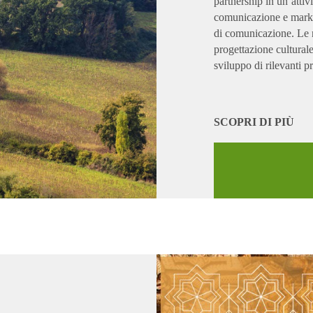
partnership in un’attivi
comunicazione e market
di comunicazione. Le n
progettazione culturale
sviluppo di rilevanti p
SCOPRI DI PIÙ