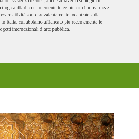
tà di assistenza tecnica, anche attraverso strategie di
ing capillari, costantemente integrate con i nuovi mezzi
ostre attività sono prevalentemente incentrate sulla
 in Italia, cui abbiamo affiancato più recentemente lo
rogetti internazionali d’arte pubblica.