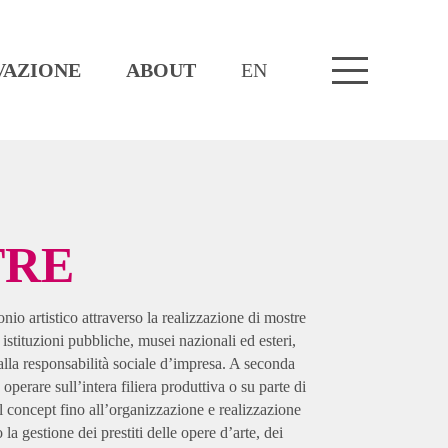
VAZIONE
ABOUT
EN
TRE
nio artistico attraverso la realizzazione di mostre
istituzioni pubbliche, musei nazionali ed esteri,
i alla responsabilità sociale d’impresa. A seconda
operare sull’intera filiera produttiva o su parte di
l concept fino all’organizzazione e realizzazione
 la gestione dei prestiti delle opere d’arte, dei