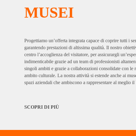
MUSEI
Progettiamo un’offerta integrata capace di coprire tutti i se
garantendo prestazioni di altissima qualità. Il nostro obiett
centro l’accoglienza del visitatore, per assicurargli un’esp
indimenticabile grazie ad un team di professionisti altamen
singoli ambiti e grazie a collaborazioni consolidate con le r
ambito culturale. La nostra attività si estende anche ai mus
spazi aziendali che ambiscono a rappresentare al meglio il 
SCOPRI DI PIÙ