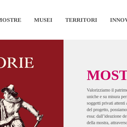
MOSTRE
MUSEI
TERRITORI
INNO
MOS
Valorizziamo il patrimo
uniche e su misura per 
soggetti privati attent
del progetto, possiamo 
essa: dall’ideazione de
della mostra, attraverso