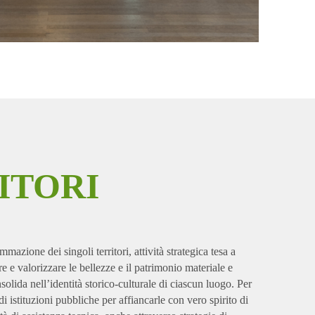
ITORI
azione dei singoli territori, attività strategica tesa a
 e valorizzare le bellezze e il patrimonio materiale e
solida nell’identità storico-culturale di ciascun luogo. Per
i istituzioni pubbliche per affiancarle con vero spirito di